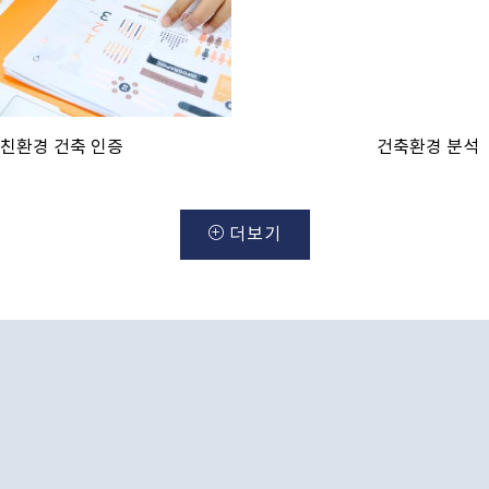
친환경 건축 인증
건축환경 분석
더보기
대표 프로젝트