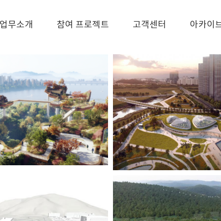
업무소개
참여 프로젝트
고객센터
아카이