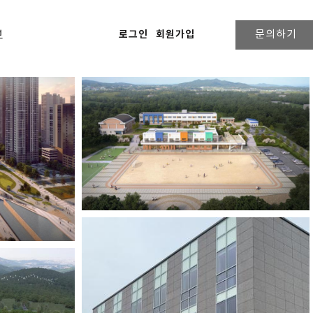
브
로그인
회원가입
문의하기