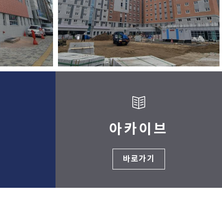
개
아카이브
바로가기